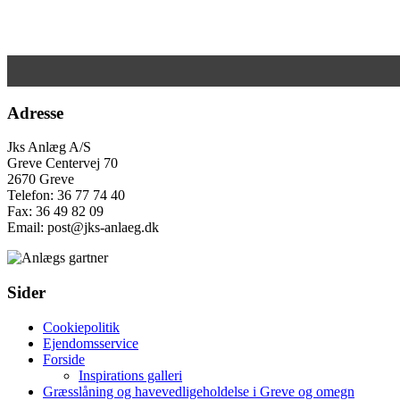
Adresse
Jks Anlæg A/S
Greve Centervej 70
2670 Greve
Telefon: 36 77 74 40
Fax: 36 49 82 09
Email: post@jks-anlaeg.dk
Sider
Cookiepolitik
Ejendomsservice
Forside
Inspirations galleri
Græsslåning og havevedligeholdelse i Greve og omegn