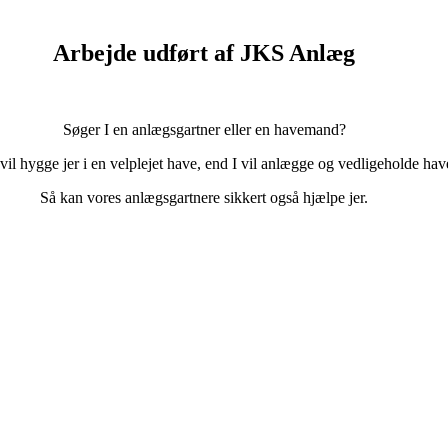
Arbejde udført af JKS Anlæg
Søger I en anlægsgartner eller en havemand?
e vil hygge jer i en velplejet have, end I vil anlægge og vedligeholde ha
Så kan vores anlægsgartnere sikkert også hjælpe jer.