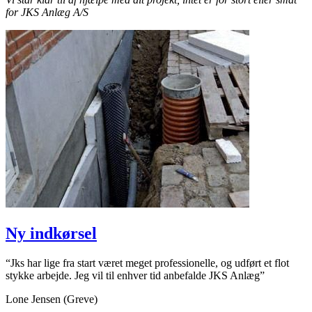
for JKS Anlæg A/S
Ny indkørsel
“Jks har lige fra start været meget professionelle, og udført et flot
stykke arbejde. Jeg vil til enhver tid anbefalde JKS Anlæg”
Lone Jensen (Greve)