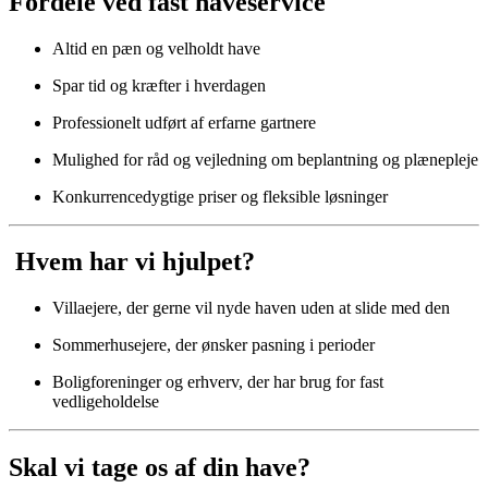
Fordele ved fast haveservice
Altid en pæn og velholdt have
Spar tid og kræfter i hverdagen
Professionelt udført af erfarne gartnere
Mulighed for råd og vejledning om beplantning og plænepleje
Konkurrencedygtige priser og fleksible løsninger
️ Hvem har vi hjulpet?
Villaejere, der gerne vil nyde haven uden at slide med den
Sommerhusejere, der ønsker pasning i perioder
Boligforeninger og erhverv, der har brug for fast
vedligeholdelse
Skal vi tage os af din have?