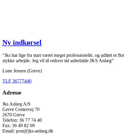
Ny indkørsel
“Jks har lige fra start været meget professionelle, og udført et flot
stykke arbejde. Jeg vil til enhver tid anbefalde JKS Anlæg”
Lone Jensen (Greve)
TLF 36777440
Adresse
Jks Anlæg A/S
Greve Centervej 70
2670 Greve
Telefon: 36 77 74 40
Fax: 36 49 82 09
Email: post@jks-anlaeg.dk