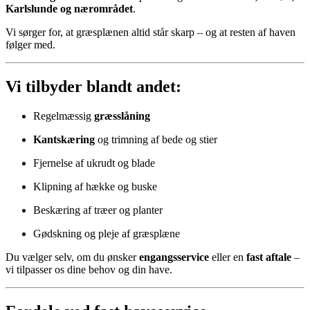
Karlslunde og nærområdet
.
Vi sørger for, at græsplænen altid står skarp – og at resten af haven
følger med.
Vi tilbyder blandt andet:
Regelmæssig
græsslåning
Kantskæring
og trimning af bede og stier
Fjernelse af ukrudt og blade
Klipning af hække og buske
Beskæring af træer og planter
Gødskning og pleje af græsplæne
Du vælger selv, om du ønsker
engangsservice
eller en
fast aftale
–
vi tilpasser os dine behov og din have.